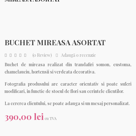
BUCHET MIREASA ASORTAT
(0 Review)
Adaugă o recenzie
Buchet de mireasa realizat din trandafiri somon, eustoma,
chamelauciu, hortensii si verdeata decorativa.
Fotografia produsului are caracter orientativ si poate suferi
modificari, in functie de stocul de flori sau cerintele clientilor.
La cererea clientului, se poate adauga si un mesaj personalizat.
390,00 lei
cu TVA