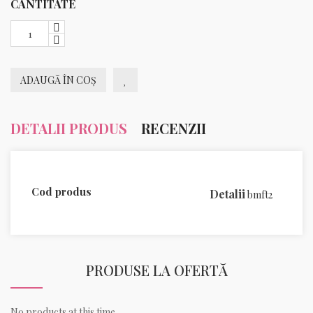
CANTITATE
ADAUGĂ ÎN COȘ
DETALII PRODUS
RECENZII
Cod produs
Detalii
bmft2
PRODUSE LA OFERTĂ
No products at this time.